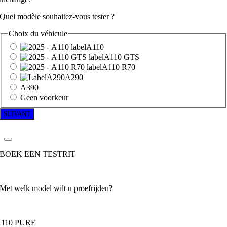
Quel modèle souhaitez-vous tester ?
Choix du véhicule
A110
A110 GTS
A110 R70
A290
A390
Geen voorkeur
BOEK EEN TESTRIT
Met welk model wilt u proefrijden?
110 PURE